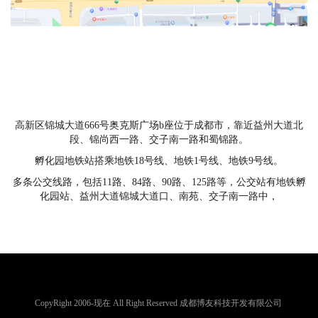
高新区锦城大道666号奥克斯广场b座位于成都市，靠近益州大道北
段、锦尚西一路、交子南一路和蜀锦路。
孵化园地铁站搭乘地铁18号线、地铁1号线、地铁9号线。
多条公交线路，包括11路、84路、90路、125路等，公交站有地铁孵
化园站、益州大道锦城大道口、南苑、交子南一路中，
CopyRight 2006-现在 All Right Reserved 成都博友科技开发有限公司