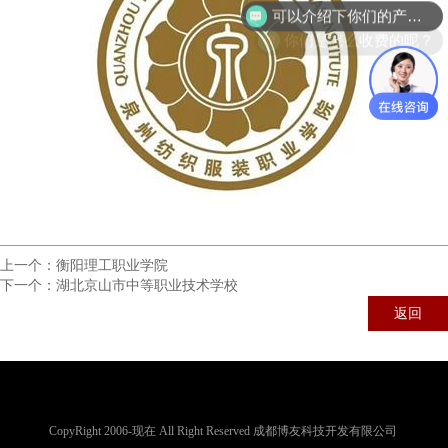
可以介绍下你们的产品么？
你们是怎么收费的呢？
上一个：
衡阳理工职业学院
下一个：
湖北京山市中等职业技术学校
返回
CopyRight 2006-现在 All Right Reserved 成都博友科技开发有限公司