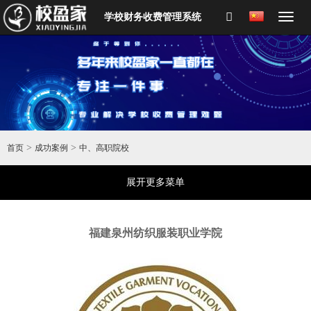
学校财务收费管理系统
>
>
首页
成功案例
中、高职院校
展开更多菜单
福建泉州纺织服装职业学院