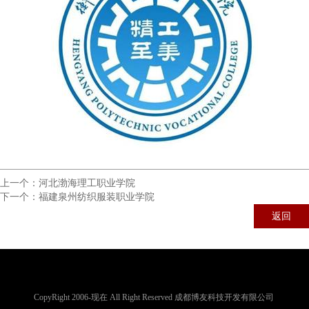
上一个：
河北渤海理工职业学院
下一个：
福建泉州纺织服装职业学院
返回
CopyRight 2006-现在 All Right Reserved 成都博友科技开发有限公司